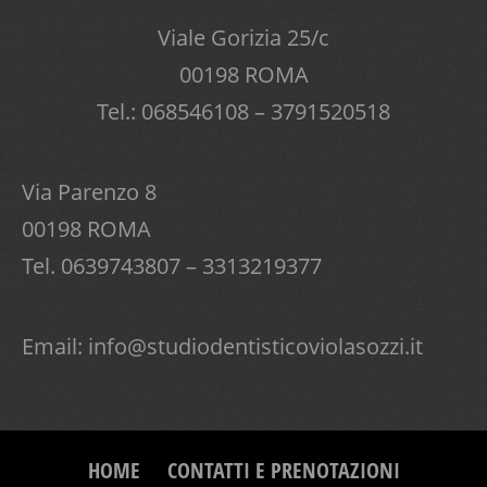
Viale Gorizia 25/c
00198 ROMA
Tel.: 068546108 – 3791520518
Via Parenzo 8
00198 ROMA
Tel. 0639743807 – 3313219377
Email:
info@studiodentisticoviolasozzi.it
HOME
CONTATTI E PRENOTAZIONI