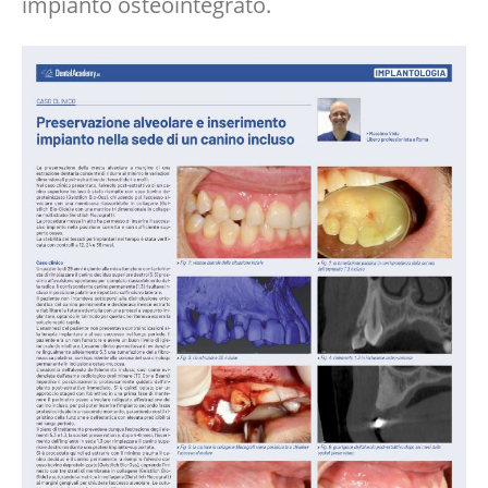
impianto osteointegrato.