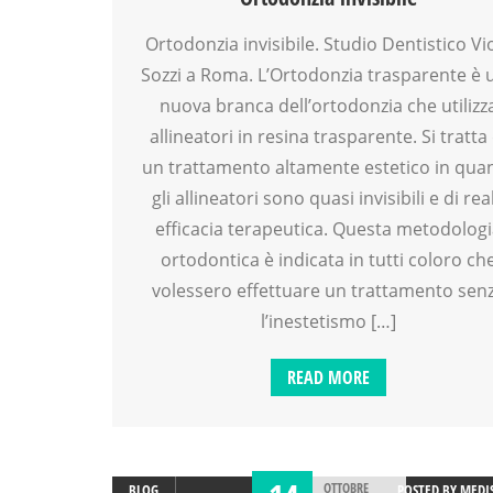
Ortodonzia invisibile. Studio Dentistico Vi
Sozzi a Roma. L’Ortodonzia trasparente è 
nuova branca dell’ortodonzia che utilizz
allineatori in resina trasparente. Si tratta 
un trattamento altamente estetico in qua
gli allineatori sono quasi invisibili e di rea
efficacia terapeutica. Questa metodolog
ortodontica è indicata in tutti coloro ch
volessero effettuare un trattamento sen
l’inestetismo […]
READ MORE
OTTOBRE
BLOG
POSTED BY
MEDI