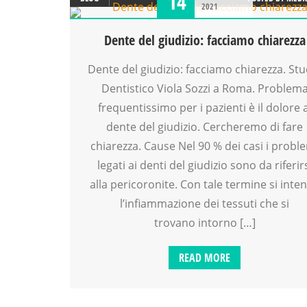
14
2021
Dente del giudizio: facciamo chiarezza
Dente del giudizio: facciamo chiarezza. Stu
Dentistico Viola Sozzi a Roma. Problem
frequentissimo per i pazienti è il dolore a
dente del giudizio. Cercheremo di fare
chiarezza. Cause Nel 90 % dei casi i probl
legati ai denti del giudizio sono da riferir
alla pericoronite. Con tale termine si inte
l’infiammazione dei tessuti che si
trovano intorno […]
READ MORE