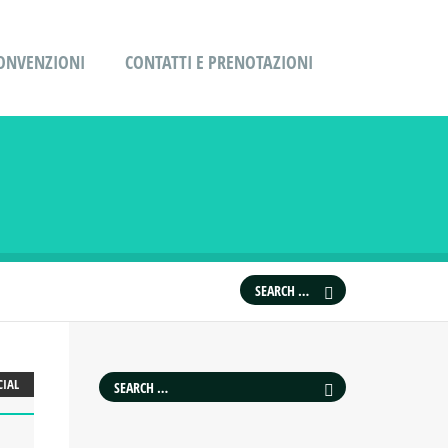
ONVENZIONI
CONTATTI E PRENOTAZIONI
CIAL