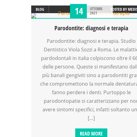
14
OTTOBRE
BLOG
POSTED BY
MEDI
2021
Parodontite: diagnosi e terapia
Parodontite: diagnosi e terapia. Studio
Dentistico Viola Sozzi a Roma. Le malatti
pardodontali in italia colpiscono oltre il 
delle persone. Queste si manifestano dal
più banali gengiviti sino a parodontiti gra
che compromettono la normale dentatur
fanno perdere i denti. Purtoppo le
parodontopatie si caratterizzano per no
avere sintomi specifici, infatti soltanto u
[…]
READ MORE