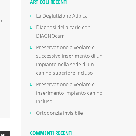
ARTICOLI RECENTI
La Deglutizione Atipica
n
Diagnosi della carie con
DIAGNOcam
Preservazione alveolare e
successivo inserimento di un
O
impianto nella sede di un
canino superiore incluso
Preservazione alveolare e
inserimento impianto canino
incluso
Ortodonzia invisibile
COMMENTI RECENTI
CIAL