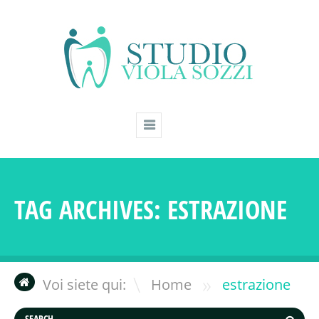
TAG ARCHIVES:
ESTRAZIONE
»
Voi siete qui:
Home
estrazione