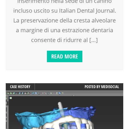
inserimento nella sede di un canino
incluso uscito su Italian Dental Journal.
La preservazione della cresta alveolare
a margine di una estrazione dentaria
consente di ridurre al […]
READ MORE
CASE HISTORY
POSTED BY
MEDISOCIAL