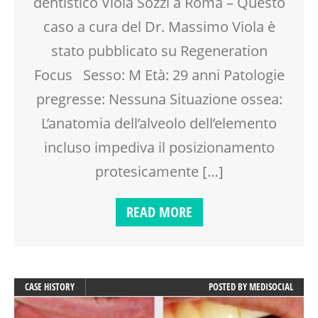
dentistico Viola Sozzi a Roma – Questo
caso a cura del Dr. Massimo Viola è
stato pubblicato su Regeneration
Focus Sesso: M Età: 29 anni Patologie
pregresse: Nessuna Situazione ossea:
L’anatomia dell’alveolo dell’elemento
incluso impediva il posizionamento
protesicamente […]
READ MORE
CASE HISTORY
POSTED BY
MEDISOCIAL