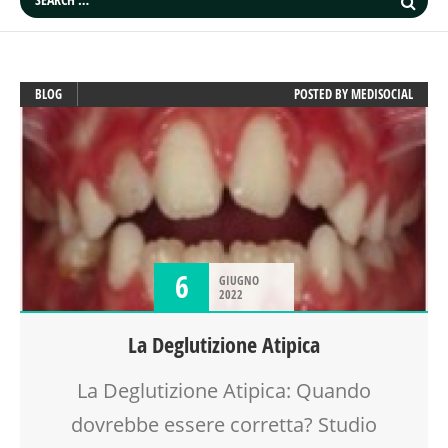
BLOG
POSTED BY
MEDISOCIAL
6
GIUGNO
2022
La Deglutizione Atipica
La Deglutizione Atipica: Quando
dovrebbe essere corretta? Studio