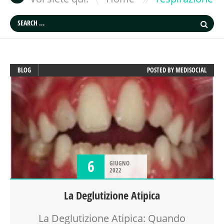
BLOG
POSTED BY
MEDISOCIAL
6
GIUGNO
2022
La Deglutizione Atipica
La Deglutizione Atipica: Quando