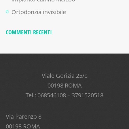
Ortodonzia invisibile
COMMENTI RECENTI
Viale Gorizia 25/c
00198 ROMA
Tel.: 068546108 – 3791520518
Via Parenzo 8
00198 ROMA