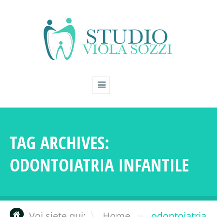
TAG ARCHIVES:
ODONTOIATRIA INFANTILE
»
Voi siete qui:
Home
odontoiatria