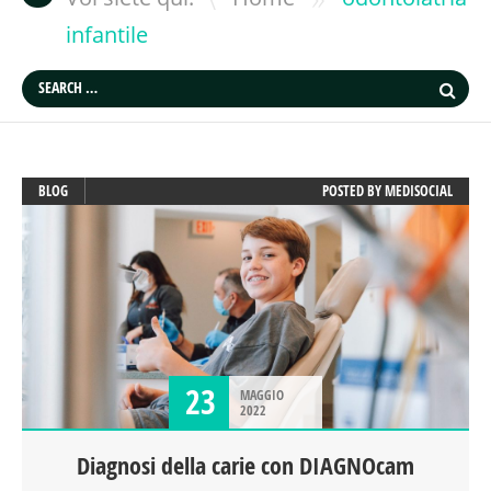
infantile
BLOG
POSTED BY
MEDISOCIAL
23
MAGGIO
2022
Diagnosi della carie con DIAGNOcam