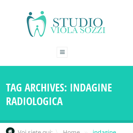
TAG ARCHIVES:
INDAGINE
RADIOLOGICA
»
Voi siete qui:
Home
indagine