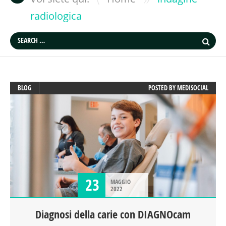
radiologica
BLOG
POSTED BY
MEDISOCIAL
23
MAGGIO
2022
Diagnosi della carie con DIAGNOcam