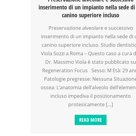
inserimento di un impianto nella sede di
canino superiore incluso
Preservazione alveolare e successivo
inserimento di un impianto nella sede di 
canino superiore incluso. Studio dentisti
Viola Sozzi a Roma – Questo caso a cura d
Dr. Massimo Viola è stato pubblicato s
Regeneration Focus Sesso: M Età: 29 an
Patologie pregresse: Nessuna Situazion
ossea: L’anatomia dell’alveolo dell’eleme
incluso impediva il posizionamento
protesicamente […]
READ MORE