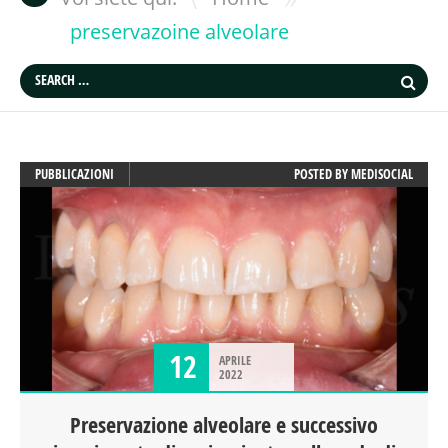
preservazoine alveolare
PUBBLICAZIONI
POSTED BY
MEDISOCIAL
12
APRILE
2022
Preservazione alveolare e successivo