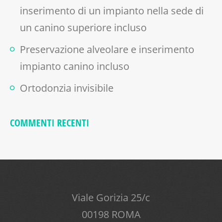
inserimento di un impianto nella sede di
un canino superiore incluso
Preservazione alveolare e inserimento
impianto canino incluso
Ortodonzia invisibile
COMMENTI RECENTI
Viale Gorizia 25/c
00198 ROMA