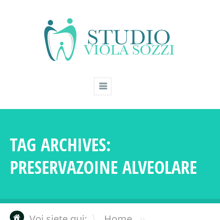
TAG ARCHIVES:
PRESERVAZOINE ALVEOLARE
»
Voi siete qui:
Home