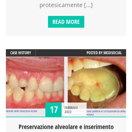
protesicamente […]
READ MORE
CASE HISTORY
POSTED BY
MEDISOCIAL
17
FEBBRAIO
2022
Preservazione alveolare e inserimento