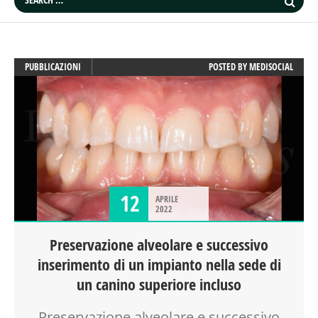
PUBBLICAZIONI
POSTED BY
MEDISOCIAL
12
APRILE
2022
Preservazione alveolare e successivo
inserimento di un impianto nella sede di
un canino superiore incluso
Preservazione alveolare e successivo