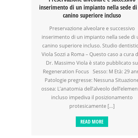
inserimento di un impianto nella sede di
canino superiore incluso
Preservazione alveolare e successivo
inserimento di un impianto nella sede di 
canino superiore incluso. Studio dentisti
Viola Sozzi a Roma – Questo caso a cura d
Dr. Massimo Viola è stato pubblicato s
Regeneration Focus Sesso: M Età: 29 an
Patologie pregresse: Nessuna Situazion
ossea: L’anatomia dell’alveolo dell’eleme
incluso impediva il posizionamento
protesicamente […]
READ MORE